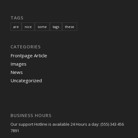
TAGS
are
nice
some
tags
these
CATEGORIES
Frontpage Article
Images
News
Uncategorized
BUSINESS HOURS
Our support Hotline is available 24 Hours a day: (555) 343 456
7891